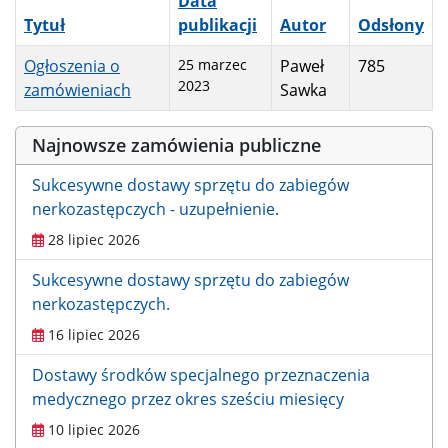
Data
Tytuł
publikacji
Autor
Odsłony
Ogłoszenia o
25 marzec
Paweł
785
2023
zamówieniach
Sawka
Spis artykułów
Najnowsze zamówienia publiczne
Sukcesywne dostawy sprzętu do zabiegów
nerkozastępczych - uzupełnienie.
28 lipiec 2026
Sukcesywne dostawy sprzętu do zabiegów
nerkozastępczych.
16 lipiec 2026
Dostawy środków specjalnego przeznaczenia
medycznego przez okres sześciu miesięcy
10 lipiec 2026