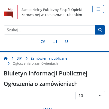
Nawigacja
Treść
Narzędzia dostępności
Samodzielny Publiczny Zespół Opieki
Zdrowotnej w Tomaszowie Lubelskim
Szukaj
BIP
Zamówienia publiczne
Ogłoszenia o zamówieniach
Biuletyn Informacji Publicznej
Ogłoszenia o zamówieniach
Pokaż #