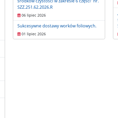
środków czystości w zakresie 6 części” nr.
SZZ.251.62.2026.R
06 lipiec 2026
Sukcesywne dostawy worków foliowych.
01 lipiec 2026