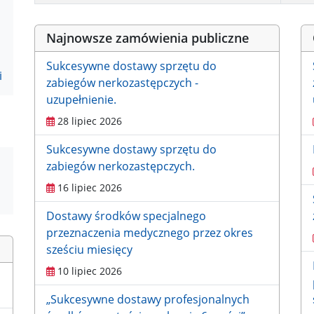
Spis artykułów
Najnowsze zamówienia publiczne
Sukcesywne dostawy sprzętu do
i
zabiegów nerkozastępczych -
uzupełnienie.
28 lipiec 2026
Sukcesywne dostawy sprzętu do
zabiegów nerkozastępczych.
16 lipiec 2026
Dostawy środków specjalnego
przeznaczenia medycznego przez okres
sześciu miesięcy
10 lipiec 2026
„Sukcesywne dostawy profesjonalnych