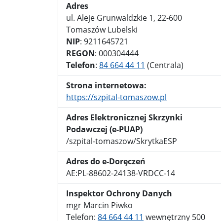
Adres
ul. Aleje Grunwaldzkie 1, 22-600
Tomaszów Lubelski
NIP
: 9211645721
REGON
: 000304444
Telefon
:
84 664 44 11
(Centrala)
Strona internetowa:
https://szpital-tomaszow.pl
Adres Elektronicznej Skrzynki
Podawczej (e-PUAP)
/szpital-tomaszow/SkrytkaESP
Adres do e-Doręczeń
AE:PL-88602-24138-VRDCC-14
Inspektor Ochrony Danych
mgr Marcin Piwko
Telefon:
84 664 44 11
wewnętrzny 500