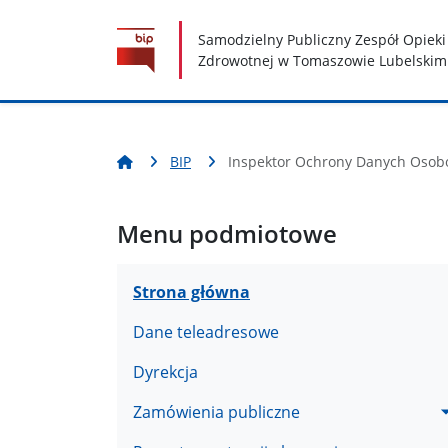
Nawigacja
Treść
Narzędzia dostępności
Samodzielny Publiczny Zespół Opieki
Zdrowotnej w Tomaszowie Lubelskim
BIP
Inspektor Ochrony Danych Oso
Menu podmiotowe
Strona główna
Dane teleadresowe
Dyrekcja
Zamówienia publiczne