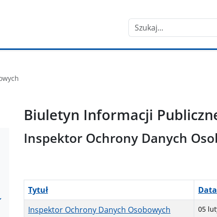
Szukaj
bowych
Biuletyn Informacji Publiczn
Inspektor Ochrony Danych Os
Tytuł
Data
Inspektor Ochrony Danych Osobowych
05 lu