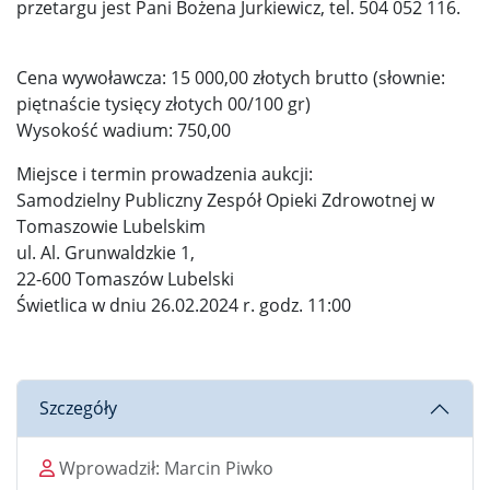
przetargu jest Pani Bożena Jurkiewicz, tel. 504 052 116.
Cena wywoławcza: 15 000,00 złotych brutto (słownie:
piętnaście tysięcy złotych 00/100 gr)
Wysokość wadium: 750,00
Miejsce i termin prowadzenia aukcji:
Samodzielny Publiczny Zespół Opieki Zdrowotnej w
Tomaszowie Lubelskim
ul. Al. Grunwaldzkie 1,
22-600 Tomaszów Lubelski
Świetlica w dniu 26.02.2024 r. godz. 11:00
Szczegóły
Wprowadził
Wprowadził:
Marcin Piwko