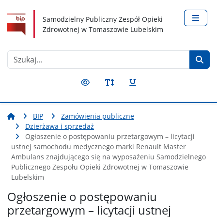
Nawigacja
Treść
Narzędzia dostępności
Samodzielny Publiczny Zespół Opieki
Zdrowotnej w Tomaszowie Lubelskim
Szukaj
BIP
Zamówienia publiczne
Dzierżawa i sprzedaż
Ogłoszenie o postępowaniu przetargowym – licytacji
ustnej samochodu medycznego marki Renault Master
Ambulans znajdującego się na wyposażeniu Samodzielnego
Publicznego Zespołu Opieki Zdrowotnej w Tomaszowie
Lubelskim
Ogłoszenie o postępowaniu
przetargowym – licytacji ustnej