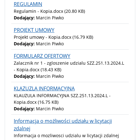
REGULAMIN
Regulamin - Kopia.docx
(20.80 KB)
Dodający:
Marcin Piwko
PROJEKT UMOWY
Projekt umowy - Kopia.docx
(16.79 KB)
Dodający:
Marcin Piwko
FORMULARZ OFERTOWY
Zalacznik nr 1 - zgloszenie udzialu SZZ.251.13.2024.L
- Kopia.docx
(18.43 KB)
Dodający:
Marcin Piwko
KLAZUZLA INFORMACYJNA
KLAUZULA INFORMACYJNA SZZ.251.13.2024.L -
Kopia.docx
(16.75 KB)
Dodający:
Marcin Piwko
Informacja o możliwości udziału w licytacji
zdalnej
Informacja o mozliwosci udzialu w licytacji zdalnej