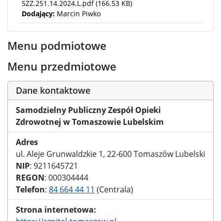
SZZ.251.14.2024.L.pdf
(166.53 KB)
Dodający:
Marcin Piwko
Menu podmiotowe
Menu przedmiotowe
Dane kontaktowe
Samodzielny Publiczny Zespół Opieki
Zdrowotnej w Tomaszowie Lubelskim
Adres
ul. Aleje Grunwaldzkie 1, 22-600 Tomaszów Lubelski
NIP
: 9211645721
REGON
: 000304444
Telefon
:
84 664 44 11
(Centrala)
Strona internetowa: