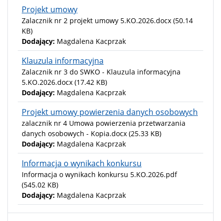
Projekt umowy
Zalacznik nr 2 projekt umowy 5.KO.2026.docx
(50.14
KB)
Dodający:
Magdalena Kacprzak
Klauzula informacyjna
Zalacznik nr 3 do SWKO - Klauzula informacyjna
5.KO.2026.docx
(17.42 KB)
Dodający:
Magdalena Kacprzak
Projekt umowy powierzenia danych osobowych
zalacznik nr 4 Umowa powierzenia przetwarzania
danych osobowych - Kopia.docx
(25.33 KB)
Dodający:
Magdalena Kacprzak
Informacja o wynikach konkursu
Informacja o wynikach konkursu 5.KO.2026.pdf
(545.02 KB)
Dodający:
Magdalena Kacprzak