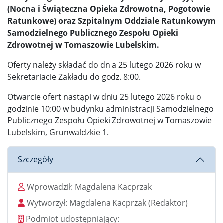
(Nocna i Świąteczna Opieka Zdrowotna, Pogotowie
Ratunkowe) oraz Szpitalnym Oddziale Ratunkowym
Samodzielnego Publicznego Zespołu Opieki
Zdrowotnej w Tomaszowie Lubelskim.
Oferty należy składać do dnia 25 lutego 2026 roku w
Sekretariacie Zakładu do godz. 8:00.
Otwarcie ofert nastąpi w dniu 25 lutego 2026 roku o
godzinie 10:00 w budynku administracji Samodzielnego
Publicznego Zespołu Opieki Zdrowotnej w Tomaszowie
Lubelskim, Grunwaldzkie 1.
Szczegóły
Wprowadził
Wprowadził:
Magdalena Kacprzak
Wytworzył
Wytworzył:
Magdalena Kacprzak
(Redaktor)
Podmiot udostępniający
Podmiot udostępniający: