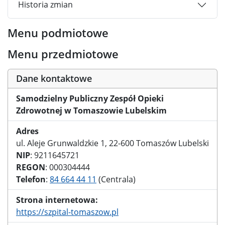
Historia zmian
Menu podmiotowe
Menu przedmiotowe
Dane kontaktowe
Samodzielny Publiczny Zespół Opieki
Zdrowotnej w Tomaszowie Lubelskim
Adres
ul. Aleje Grunwaldzkie 1, 22-600 Tomaszów Lubelski
NIP
: 9211645721
REGON
: 000304444
Telefon
:
84 664 44 11
(Centrala)
Strona internetowa:
https://szpital-tomaszow.pl