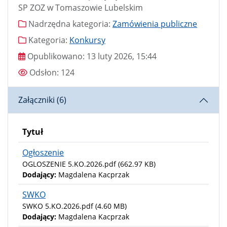
SP ZOZ w Tomaszowie Lubelskim
Nadrzędna kategoria
Nadrzędna kategoria:
Zamówienia publiczne
Kategoria
Kategoria:
Konkursy
Data publikacji
Opublikowano:
13 luty 2026, 15:44
Odsłony
Odsłon:
124
Załączniki (6)
Tytuł
Ogłoszenie
OGLOSZENIE 5.KO.2026.pdf
(662.97 KB)
Dodający:
Magdalena Kacprzak
SWKO
SWKO 5.KO.2026.pdf
(4.60 MB)
Dodający:
Magdalena Kacprzak