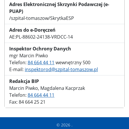
Adres Elektronicznej Skrzynki Podawczej (e-
PUAP)
/szpital-tomaszow/SkrytkaESP
Adres do e-Doręczeń
AE:PL-88602-24138-VRDCC-14
Inspektor Ochrony Danych
mgr Marcin Piwko
Telefon:
84 664 44 11
wewnętrzny 500
E-mail:
inspektorod@szpital-tomaszow.pl
Redakcja BIP
Marcin Piwko, Magdalena Kacprzak
Telefon:
84 664 44 11
Fax: 84 664 25 21
© 2026 .