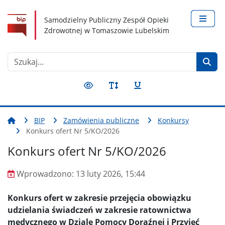
Nawigacja
Treść
Narzędzia dostępności
Samodzielny Publiczny Zespół Opieki
Zdrowotnej w Tomaszowie Lubelskim
Szukaj
BIP
Zamówienia publiczne
Konkursy
Konkurs ofert Nr 5/KO/2026
Konkurs ofert Nr 5/KO/2026
Wprowadzono:
13 luty 2026, 15:44
Wprowadzono
Konkurs ofert w zakresie przejęcia obowiązku
udzielania świadczeń w zakresie ratownictwa
medycznego w Dziale Pomocy Doraźnej i Przyjęć