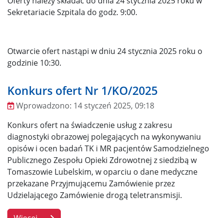
Oferty należy składać do dnia 24 stycznia 2025 roku w
Sekretariacie Szpitala do godz. 9:00.
Otwarcie ofert nastąpi w dniu 24 stycznia 2025 roku o
godzinie 10:30.
Konkurs ofert Nr 1/KO/2025
Wprowadzono:
14 styczeń 2025, 09:18
Wprowadzono
Konkurs ofert na świadczenie usług z zakresu
diagnostyki obrazowej polegających na wykonywaniu
opisów i ocen badań TK i MR pacjentów Samodzielnego
Publicznego Zespołu Opieki Zdrowotnej z siedzibą w
Tomaszowie Lubelskim, w oparciu o dane medyczne
przekazane Przyjmującemu Zamówienie przez
Udzielającego Zamówienie drogą teletransmisji.
Więcej…