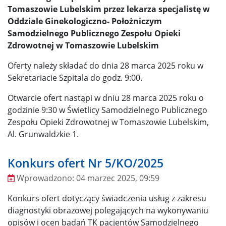
Tomaszowie Lubelskim przez lekarza specjalistę w
Oddziale Ginekologiczno- Położniczym
Samodzielnego Publicznego Zespołu Opieki
Zdrowotnej w Tomaszowie Lubelskim
Oferty należy składać do dnia 28 marca 2025 roku w
Sekretariacie Szpitala do godz. 9:00.
Otwarcie ofert nastąpi w dniu 28 marca 2025 roku o
godzinie 9:30 w Świetlicy Samodzielnego Publicznego
Zespołu Opieki Zdrowotnej w Tomaszowie Lubelskim,
Al. Grunwaldzkie 1.
Konkurs ofert Nr 5/KO/2025
Wprowadzono:
04 marzec 2025, 09:59
Wprowadzono
Konkurs ofert dotyczący świadczenia usług z zakresu
diagnostyki obrazowej polegających na wykonywaniu
opisów i ocen badań TK pacjentów Samodzielnego