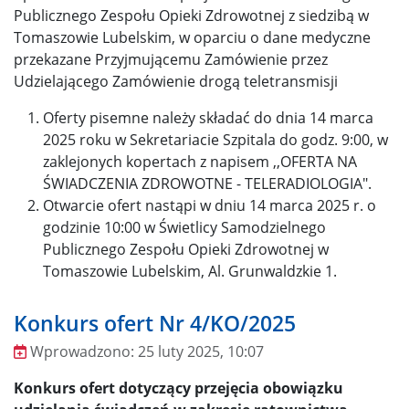
Publicznego Zespołu Opieki Zdrowotnej z siedzibą w
Tomaszowie Lubelskim, w oparciu o dane medyczne
przekazane Przyjmującemu Zamówienie przez
Udzielającego Zamówienie drogą teletransmisji
Oferty pisemne należy składać do dnia 14 marca
2025 roku w Sekretariacie Szpitala do godz. 9:00, w
zaklejonych kopertach z napisem ,,OFERTA NA
ŚWIADCZENIA ZDROWOTNE - TELERADIOLOGIA".
Otwarcie ofert nastąpi w dniu 14 marca 2025 r. o
godzinie 10:00 w Świetlicy Samodzielnego
Publicznego Zespołu Opieki Zdrowotnej w
Tomaszowie Lubelskim, Al. Grunwaldzkie 1.
Konkurs ofert Nr 4/KO/2025
Wprowadzono:
25 luty 2025, 10:07
Wprowadzono
Konkurs ofert dotyczący
przejęcia obowiązku