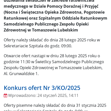
udzielania świadczeń w zakresie ratownictwa
medycznego w Dziale Pomocy Doraźnej i Przyjęć
(Nocna i Świąteczna Opieka Zdrowotna, Pogotowie
Ratunkowe) oraz Szpitalnym Oddziale Ratunkowym
Samodzielnego Publicznego Zespołu Opieki
Zdrowotnej w Tomaszowie Lubelskim
Oferty należy składać do dnia 28 lutego 2025 roku w
Sekretariacie Szpitala do godz. 09:00.
Otwarcie ofert nastąpi w dniu 28 lutego 2025 roku o
godzinie 11:30 w Świetlicy Samodzielnego Publicznego
Zespołu Opieki Zdrowotnej w Tomaszowie Lubelskim,
Al. Grunwaldzkie 1.
Konkurs ofert Nr 3/KO/2025
Wprowadzono:
24 styczeń 2025, 14:11
Wprowadzono
Oferty pisemne należy składać do dnia 31 stycznia 2025