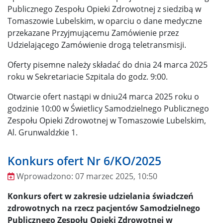
Publicznego Zespołu Opieki Zdrowotnej z siedzibą w
Tomaszowie Lubelskim, w oparciu o dane medyczne
przekazane Przyjmującemu Zamówienie przez
Udzielającego Zamówienie drogą teletransmisji.
Oferty pisemne należy składać do dnia 24 marca 2025
roku w Sekretariacie Szpitala do godz. 9:00.
Otwarcie ofert nastąpi w dniu24 marca 2025 roku o
godzinie 10:00 w Świetlicy Samodzielnego Publicznego
Zespołu Opieki Zdrowotnej w Tomaszowie Lubelskim,
Al. Grunwaldzkie 1.
Konkurs ofert Nr 6/KO/2025
Wprowadzono:
07 marzec 2025, 10:50
Wprowadzono
Konkurs ofert w zakresie udzielania świadczeń
zdrowotnych na rzecz pacjentów Samodzielnego
Publicznego Zespołu Opieki Zdrowotnej w