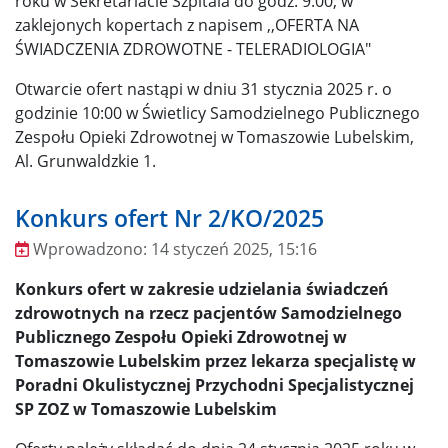
roku w Sekretariacie Szpitala do godz. 9:00, w
zaklejonych kopertach z napisem ,,OFERTA NA
ŚWIADCZENIA ZDROWOTNE - TELERADIOLOGIA"
Otwarcie ofert nastąpi w dniu 31 stycznia 2025 r. o
godzinie 10:00 w Świetlicy Samodzielnego Publicznego
Zespołu Opieki Zdrowotnej w Tomaszowie Lubelskim,
Al. Grunwaldzkie 1.
Konkurs ofert Nr 2/KO/2025
Wprowadzono:
14 styczeń 2025, 15:16
Wprowadzono
Konkurs ofert w zakresie udzielania świadczeń
zdrowotnych na rzecz pacjentów Samodzielnego
Publicznego Zespołu Opieki Zdrowotnej w
Tomaszowie Lubelskim przez lekarza specjalistę w
Poradni Okulistycznej Przychodni Specjalistycznej
SP ZOZ w Tomaszowie Lubelskim