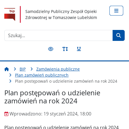
Nawigacja
Treść
Narzędzia dostępności
Samodzielny Publiczny Zespół Opieki
Zdrowotnej w Tomaszowie Lubelskim
Szukaj
BIP
Zamówienia publiczne
Plan zamówień publicznych
Plan postępowań o udzielenie zamówień na rok 2024
Plan postępowań o udzielenie
zamówień na rok 2024
Wprowadzono:
19 styczeń 2024, 18:00
Wprowadzono
Plan postępowań o udzielenie zamówień na rok 2024