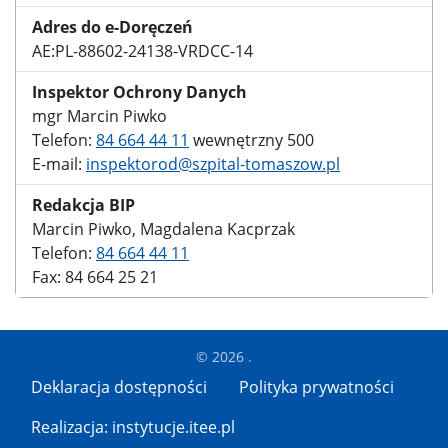
Adres do e-Doręczeń
AE:PL-88602-24138-VRDCC-14
Inspektor Ochrony Danych
mgr Marcin Piwko
Telefon:
84 664 44 11
wewnętrzny 500
E-mail:
inspektorod@szpital-tomaszow.pl
Redakcja BIP
Marcin Piwko, Magdalena Kacprzak
Telefon:
84 664 44 11
Fax: 84 664 25 21
© 2026 .
Deklaracja dostępności
Polityka prywatności
Realizacja: instytucje.itee.pl