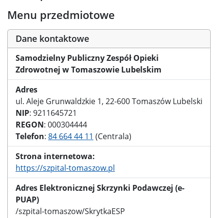
Menu przedmiotowe
Dane kontaktowe
Samodzielny Publiczny Zespół Opieki
Zdrowotnej w Tomaszowie Lubelskim
Adres
ul. Aleje Grunwaldzkie 1, 22-600 Tomaszów Lubelski
NIP
: 9211645721
REGON
: 000304444
Telefon
:
84 664 44 11
(Centrala)
Strona internetowa:
https://szpital-tomaszow.pl
Adres Elektronicznej Skrzynki Podawczej (e-
PUAP)
/szpital-tomaszow/SkrytkaESP