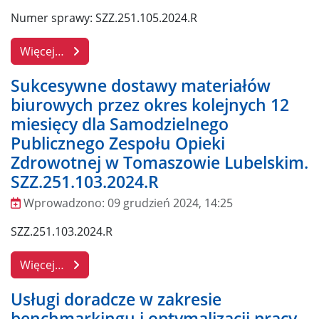
Numer sprawy: SZZ.251.105.2024.R
Więcej…
Sukcesywne dostawy materiałów
biurowych przez okres kolejnych 12
miesięcy dla Samodzielnego
Publicznego Zespołu Opieki
Zdrowotnej w Tomaszowie Lubelskim.
SZZ.251.103.2024.R
Wprowadzono:
09 grudzień 2024, 14:25
Wprowadzono
SZZ.251.103.2024.R
Więcej…
Usługi doradcze w zakresie
benchmarkingu i optymalizacji pracy