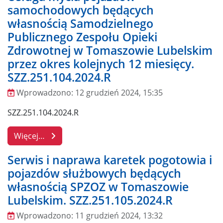
samochodowych będących
własnością Samodzielnego
Publicznego Zespołu Opieki
Zdrowotnej w Tomaszowie Lubelskim
przez okres kolejnych 12 miesięcy.
SZZ.251.104.2024.R
Wprowadzono:
12 grudzień 2024, 15:35
Wprowadzono
SZZ.251.104.2024.R
Więcej…
Serwis i naprawa karetek pogotowia i
pojazdów służbowych będących
własnością SPZOZ w Tomaszowie
Lubelskim. SZZ.251.105.2024.R
Wprowadzono:
11 grudzień 2024, 13:32
Wprowadzono