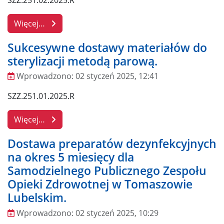
Więcej…
Sukcesywne dostawy materiałów do
sterylizacji metodą parową.
Wprowadzono:
02 styczeń 2025, 12:41
Wprowadzono
SZZ.251.01.2025.R
Więcej…
Dostawa preparatów dezynfekcyjnych
na okres 5 miesięcy dla
Samodzielnego Publicznego Zespołu
Opieki Zdrowotnej w Tomaszowie
Lubelskim.
Wprowadzono:
02 styczeń 2025, 10:29
Wprowadzono