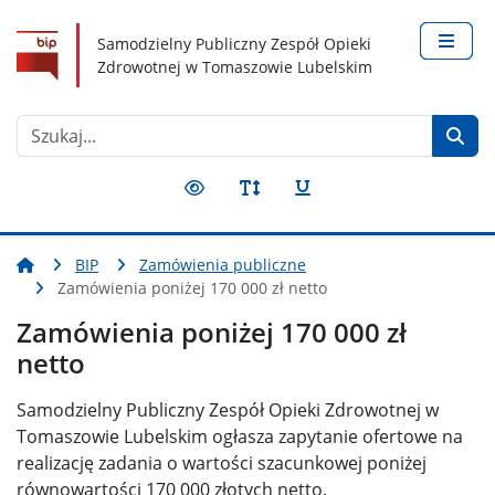
Nawigacja
Treść
Narzędzia dostępności
Samodzielny Publiczny Zespół Opieki
Zdrowotnej w Tomaszowie Lubelskim
Szukaj
BIP
Zamówienia publiczne
Zamówienia poniżej 170 000 zł netto
Zamówienia poniżej 170 000 zł
netto
Samodzielny Publiczny Zespół Opieki Zdrowotnej w
Tomaszowie Lubelskim ogłasza zapytanie ofertowe na
realizację zadania o wartości szacunkowej poniżej
równowartości 170 000 złotych netto.