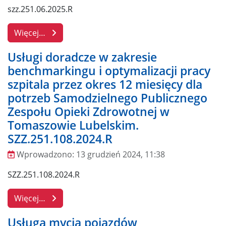
szz.251.06.2025.R
Więcej…
Usługi doradcze w zakresie
benchmarkingu i optymalizacji pracy
szpitala przez okres 12 miesięcy dla
potrzeb Samodzielnego Publicznego
Zespołu Opieki Zdrowotnej w
Tomaszowie Lubelskim.
SZZ.251.108.2024.R
Wprowadzono:
13 grudzień 2024, 11:38
Wprowadzono
SZZ.251.108.2024.R
Więcej…
Usługa mycia pojazdów