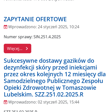
ZAPYTANIE OFERTOWE
Wprowadzono:
24 styczeń 2025, 10:24
Wprowadzono
Numer sprawy: SIN.251.4.2025
Więcej…
Sukcesywne dostawy gazików do
dezynfekcji skóry przed iniekcjami
przez okres kolejnych 12 miesięcy dla
Samodzielnego Publicznego Zespołu
Opieki Zdrowotnej w Tomaszowie
Lubelskim. SZZ.251.02.2025.R
Wprowadzono:
02 styczeń 2025, 15:44
Wprowadzono
SZZ.251.02.2025.R